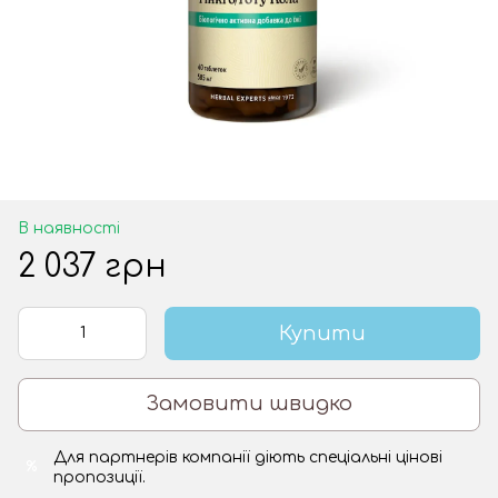
В наявності
2 037 грн
Купити
Замовити швидко
Для партнерів компанії діють спеціальні цінові
%
пропозиції.