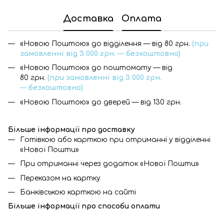
Доставка
Оплата
«Новою Поштою» до відділення — від 80 грн.
(при
замовленні від 3 000 грн.
—
безкоштовно)
«Новою Поштою» до поштомату — від
80 грн.
(при замовленні від 3 000 грн.
—
безкоштовно)
«Новою Поштою» до дверей — від 130 грн.
Більше інформації про доставку
Готівкою або карткою при отриманні у відділенні
«Нової Пошти»
При отриманні через додаток «Нової Пошти»
Переказом на картку
Банківською карткою на сайті
Більше інформації про с
пособи оплати