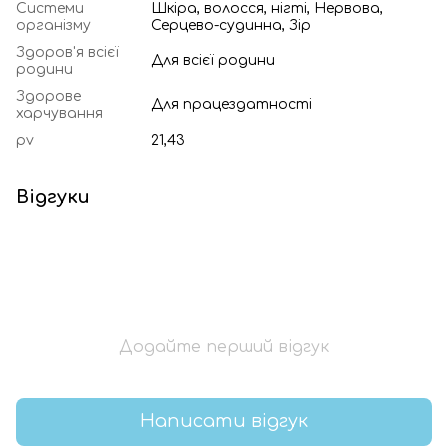
Системи
Шкіра, волосся, нігті, Нервова,
організму
Серцево-судинна, Зір
Здоров'я всієї
Для всієї родини
родини
Здорове
Для працездатності
харчування
pv
21,43
Відгуки
Додайте перший відгук
Написати відгук