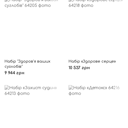
Набір "Здоров'я ваших
Набір «Здорове серце»
суглобів"
10 537 грн
9 944 грн