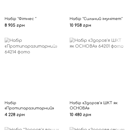
Набір "Фітнес ӀӀ"
Набір "Сильний імунітет"
8 905 грн
10 958 грн
Набір
Набір «Здоров'я ШКТ як
«Протипаразитарний»
ОСНОВА»
4 228 грн
10 480 грн