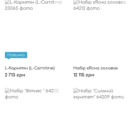
Новинка
L-Карнітін (L-Carnitine)
Набір «Ясна голова»
2 713 грн
12 115 грн