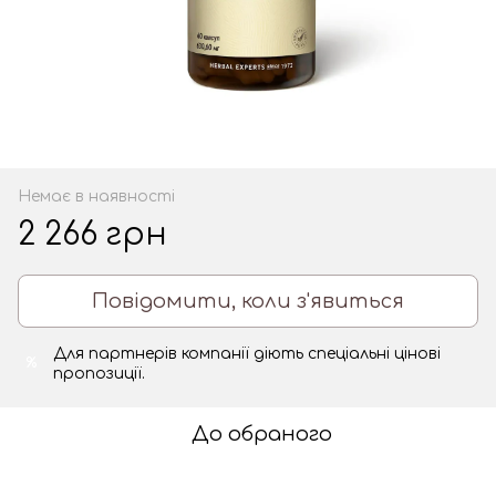
Немає в наявності
2 266 грн
Повідомити, коли з'явиться
Для партнерів компанії діють спеціальні цінові
%
пропозиції.
До обраного