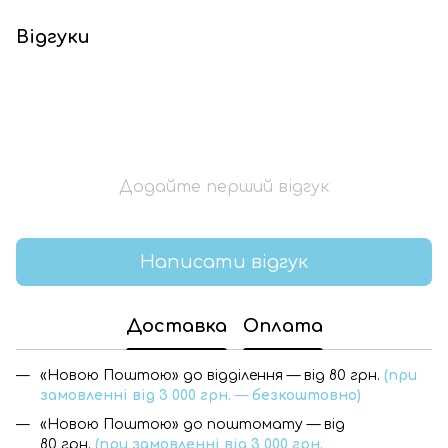
Відгуки
Додайте перший відгук
Написати відгук
Доставка
Оплата
«Новою Поштою» до відділення — від 80 грн.
(при
замовленні від 3 000 грн.
—
безкоштовно)
«Новою Поштою» до поштомату — від
80 грн.
(при замовленні від 3 000 грн.