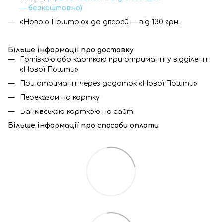
—
безкоштовно)
«Новою Поштою» до дверей — від 130 грн.
Більше інформації про доставку
Готівкою або карткою при отриманні у відділенні
«Нової Пошти»
При отриманні через додаток «Нової Пошти»
Переказом на картку
Банківською карткою на сайті
Більше інформації про с
пособи оплати