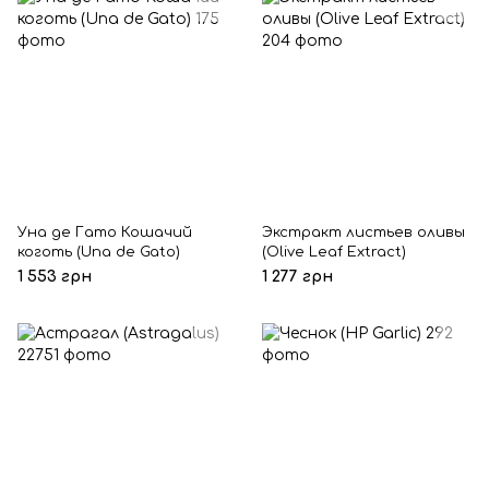
Уна де Гато Кошачий
Экстракт листьев оливы
коготь (Una de Gato)
(Olive Leaf Extract)
1 553 грн
1 277 грн