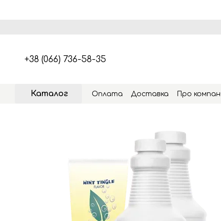
Перейти к основному контенту
+38 (066) 736-58-35
Каталог
Оплата
Доставка
Про компан