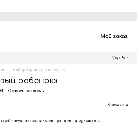
Мой заказ
Укр
Рус
вки
Набор «Здоровый ребенок»
вый ребенок»
04
Оставить отзыв
В желания
и действуют специальные ценовые предложения.