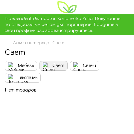
Independent distributor Kononenko Yulia. Покупайте
по специальным ценам для партнеров. Войдите в
свой профиль или зарегистрируйтесь.
Дом и интерьер
Свет
Свет
Мебель
Свет
Свечи
Текстиль
Нет товаров